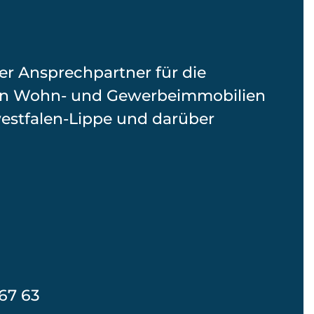
er Ansprechpartner für die
on Wohn- und Gewerbeimmobilien
stfalen-Lippe und darüber
467 63