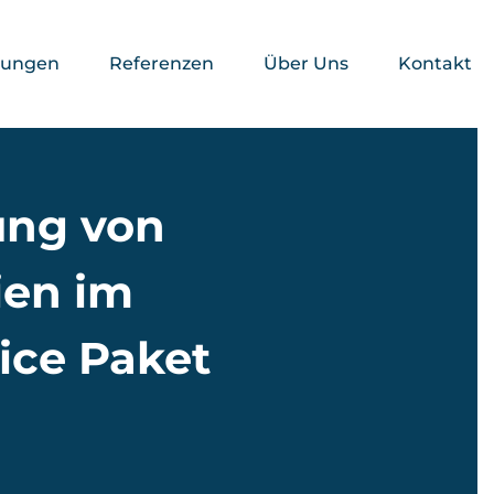
stungen
Referenzen
Über Uns
Kontakt
ung von
ien im
vice Paket