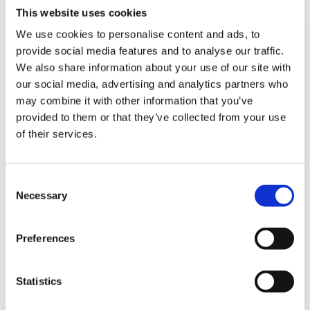
This website uses cookies
We use cookies to personalise content and ads, to
provide social media features and to analyse our traffic.
We also share information about your use of our site with
Weitere Serviceleistungen
our social media, advertising and analytics partners who
may combine it with other information that you’ve
provided to them or that they’ve collected from your use
of their services.
Sondereigentumsverwaltung
Erfahren Sie mehr über unsere Leistungen
Consent
Necessary
Selection
zum Thema Sondereigentumsverwaltung
Mehr
Preferences
Statistics
Abrechnungsservice