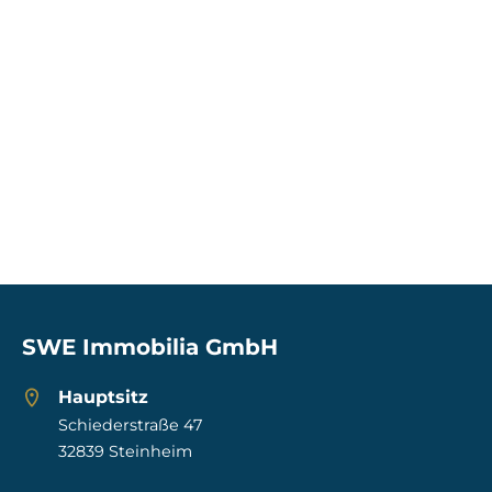
SWE Immobilia GmbH
Hauptsitz
Schiederstraße 47
32839 Steinheim