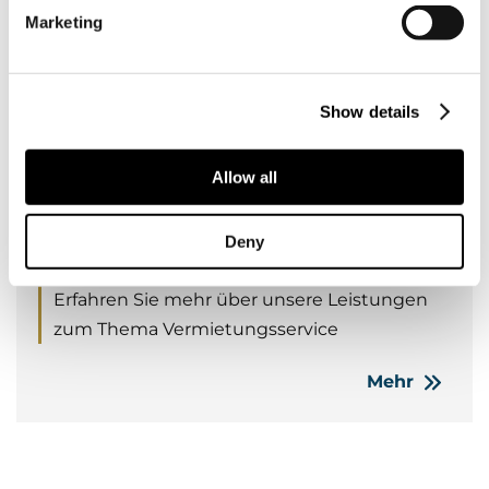
Marketing
Erfahren Sie mehr über unsere Leistungen
zum Thema Abrechnungsservice
Show details
Mehr
Allow all
Vermietungsservice
Deny
Erfahren Sie mehr über unsere Leistungen
zum Thema Vermietungsservice
Mehr